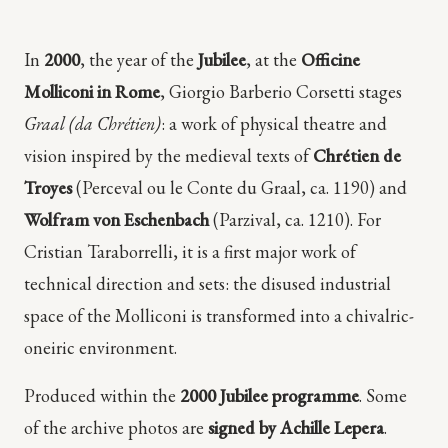
In
2000
, the year of the
Jubilee
, at the
Officine
Molliconi in Rome
, Giorgio Barberio Corsetti stages
Graal (da Chrétien)
: a work of physical theatre and
vision inspired by the medieval texts of
Chrétien de
Troyes
(Perceval ou le Conte du Graal, ca. 1190) and
Wolfram von Eschenbach
(Parzival, ca. 1210). For
Cristian Taraborrelli, it is a first major work of
technical direction and sets: the disused industrial
space of the Molliconi is transformed into a chivalric-
oneiric environment.
Produced within the
2000 Jubilee programme
. Some
of the archive photos are
signed by Achille Lepera
.